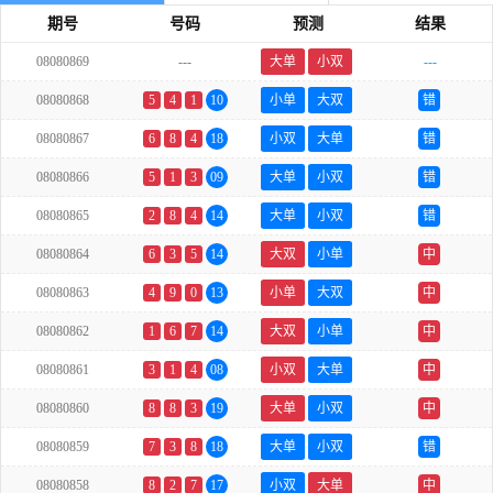
期号
号码
预测
结果
08080869
---
大单
小双
---
08080868
5
4
1
10
小单
大双
错
08080867
6
8
4
18
小双
大单
错
08080866
5
1
3
09
大单
小双
错
08080865
2
8
4
14
大单
小双
错
08080864
6
3
5
14
大双
小单
中
08080863
4
9
0
13
小单
大双
中
08080862
1
6
7
14
大双
小单
中
08080861
3
1
4
08
小双
大单
中
08080860
8
8
3
19
大单
小双
中
08080859
7
3
8
18
大单
小双
错
08080858
8
2
7
17
小双
大单
中