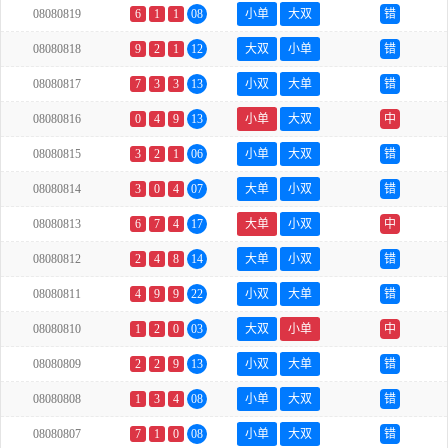
08080819
6
1
1
08
小单
大双
错
08080818
9
2
1
12
大双
小单
错
08080817
7
3
3
13
小双
大单
错
08080816
0
4
9
13
小单
大双
中
08080815
3
2
1
06
小单
大双
错
08080814
3
0
4
07
大单
小双
错
08080813
6
7
4
17
大单
小双
中
08080812
2
4
8
14
大单
小双
错
08080811
4
9
9
22
小双
大单
错
08080810
1
2
0
03
大双
小单
中
08080809
2
2
9
13
小双
大单
错
08080808
1
3
4
08
小单
大双
错
08080807
7
1
0
08
小单
大双
错