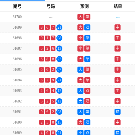
期号
号码
预测
结果
61700
---
大
单
---
61699
8
6
7
21
大
双
中
61698
0
1
7
08
小
单
中
61697
5
2
6
13
小
单
中
61696
6
8
8
22
大
单
中
61695
5
0
2
07
大
单
中
61694
5
7
9
21
大
单
中
61693
2
6
4
12
大
双
中
61692
5
2
5
12
大
双
中
61691
0
6
2
08
大
单
错
61690
2
5
8
15
大
双
中
61689
4
9
8
21
小
双
错