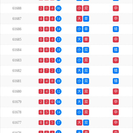
61688
2
0
4
06
小
双
中
61687
4
6
4
14
大
单
中
61686
5
8
1
14
小
单
错
61685
0
9
4
13
大
单
中
61684
9
8
2
19
小
双
错
61683
6
3
5
14
小
双
中
61682
4
7
2
13
大
双
错
61681
7
4
8
19
小
双
错
61680
3
4
5
12
大
双
中
61679
2
2
0
04
大
双
中
61678
6
5
3
14
小
双
中
61677
8
4
5
17
大
双
中