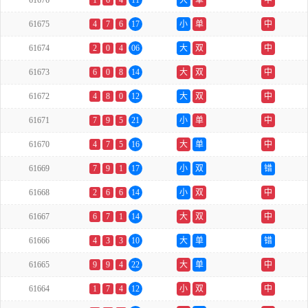
61676
1
6
4
11
大
单
中
61675
4
7
6
17
小
单
中
61674
2
0
4
06
大
双
中
61673
6
0
8
14
大
双
中
61672
4
8
0
12
大
双
中
61671
7
9
5
21
小
单
中
61670
4
7
5
16
大
单
中
61669
7
9
1
17
小
双
错
61668
2
6
6
14
小
双
中
61667
6
7
1
14
大
双
中
61666
4
3
3
10
大
单
错
61665
9
9
4
22
大
单
中
61664
1
7
4
12
小
双
中