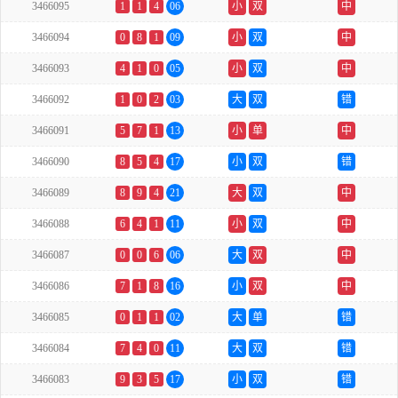
3466095
1
1
4
06
小
双
中
3466094
0
8
1
09
小
双
中
3466093
4
1
0
05
小
双
中
3466092
1
0
2
03
大
双
错
3466091
5
7
1
13
小
单
中
3466090
8
5
4
17
小
双
错
3466089
8
9
4
21
大
双
中
3466088
6
4
1
11
小
双
中
3466087
0
0
6
06
大
双
中
3466086
7
1
8
16
小
双
中
3466085
0
1
1
02
大
单
错
3466084
7
4
0
11
大
双
错
3466083
9
3
5
17
小
双
错