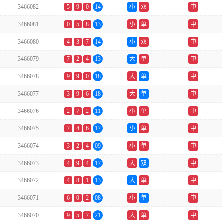
3466082
5
9
0
14
小
双
中
3466081
0
5
8
13
小
单
中
3466080
4
3
7
14
小
双
中
3466079
7
2
4
13
大
单
中
3466078
9
9
0
18
大
单
中
3466077
3
9
6
18
大
单
中
3466076
2
7
2
11
小
单
中
3466075
7
4
6
17
小
单
中
3466074
3
2
4
09
小
单
中
3466073
4
9
4
17
大
双
中
3466072
4
8
1
13
大
单
中
3466071
6
0
2
08
小
单
中
3466070
9
5
7
21
大
单
中