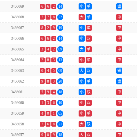
3466069
6
6
2
14
小
单
错
3466068
7
7
8
22
大
单
中
3466067
8
2
9
19
小
单
中
3466066
6
6
2
14
小
双
中
3466065
3
4
2
09
大
单
中
3466064
2
8
3
13
小
单
中
3466063
0
4
5
09
大
双
错
3466062
9
8
3
20
小
单
错
3466061
5
9
4
18
小
双
中
3466060
1
3
6
10
小
双
中
3466059
4
0
1
05
小
单
中
3466058
7
6
8
21
大
双
中
3466057
9
0
9
18
大
双
中