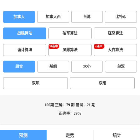
加拿大
加拿大西
台湾
比特币
战狼算法
破军算法
狂怒算法
诡计算法
夙愿算法
大白算法
组合
杀组
大小
单双
双项
双组
100期 正确：79 期 错误：21 期
正确率：79%
预测
走势
统计