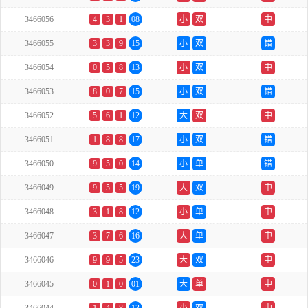
3466056
4
3
1
08
小
双
中
3466055
3
3
9
15
小
双
错
3466054
0
5
8
13
小
双
中
3466053
8
0
7
15
小
双
错
3466052
5
6
1
12
大
双
中
3466051
1
8
8
17
小
双
错
3466050
9
5
0
14
小
单
错
3466049
9
5
5
19
大
双
中
3466048
3
1
8
12
小
单
中
3466047
3
7
6
16
大
单
中
3466046
9
9
5
23
大
双
中
3466045
0
1
0
01
大
单
中