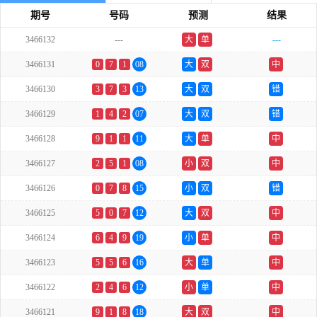
期号
号码
预测
结果
3466132
---
大
单
---
3466131
0
7
1
08
大
双
中
3466130
3
7
3
13
大
双
错
3466129
1
4
2
07
大
双
错
3466128
9
1
1
11
大
单
中
3466127
2
5
1
08
小
双
中
3466126
0
7
8
15
小
双
错
3466125
5
0
7
12
大
双
中
3466124
6
4
9
19
小
单
中
3466123
5
5
6
16
大
单
中
3466122
2
4
6
12
小
单
中
3466121
9
1
8
18
大
双
中