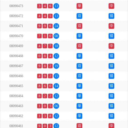
08090473
3
4
6
13
单
中
08090472
4
4
5
13
双
错
08090471
9
9
6
24
双
中
08090470
7
1
0
08
单
错
08090469
4
7
7
18
双
中
08090468
0
8
4
12
单
错
08090467
9
8
2
19
双
错
08090466
4
9
2
15
双
错
08090465
8
6
0
14
单
错
08090464
8
2
2
12
单
错
08090463
1
0
5
06
单
错
08090462
1
3
8
12
单
错
08090461
9
0
3
12
双
中