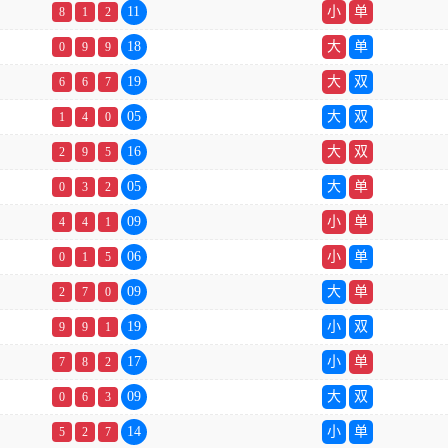
11
小
单
8
1
2
18
大
单
0
9
9
19
大
双
6
6
7
05
大
双
1
4
0
16
大
双
2
9
5
05
大
单
0
3
2
09
小
单
4
4
1
06
小
单
0
1
5
09
大
单
2
7
0
19
小
双
9
9
1
17
小
单
7
8
2
09
大
双
0
6
3
14
小
单
5
2
7