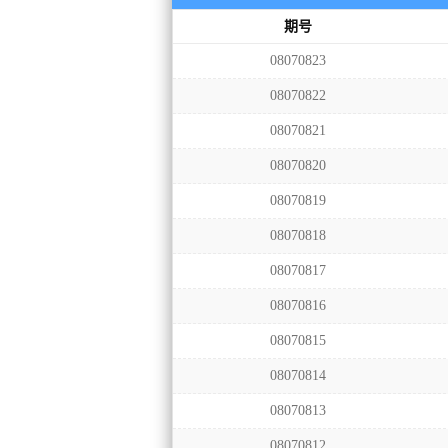
期号
08070823
08070822
08070821
08070820
08070819
08070818
08070817
08070816
08070815
08070814
08070813
08070812