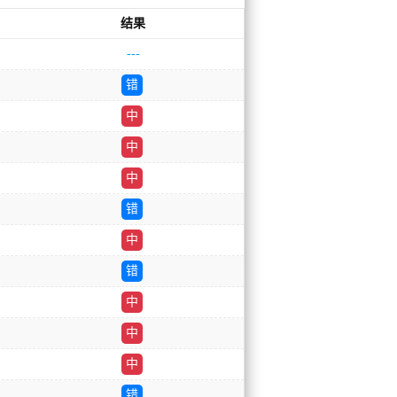
结果
---
错
中
中
中
错
中
错
中
中
中
错