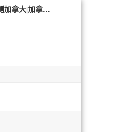
比特币28预测 永久网址:28yc.com PC预测-pc开奖结果预测加拿大|加拿大28开奖结果预测官网|加拿大预测28在线预测官网_火热研究!