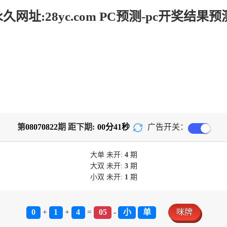
第
08070822
期 距下期:
00
分
41
秒
广告开关：
大单
未开:
4
期
大双
未开:
3
期
小双
未开:
1
期
0
+
1
+
4
=
05
-
小
单
咪牌