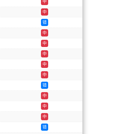
中
中
错
中
中
中
中
中
错
中
中
中
错