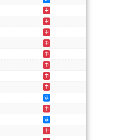
中
中
中
中
中
中
中
中
错
中
错
中