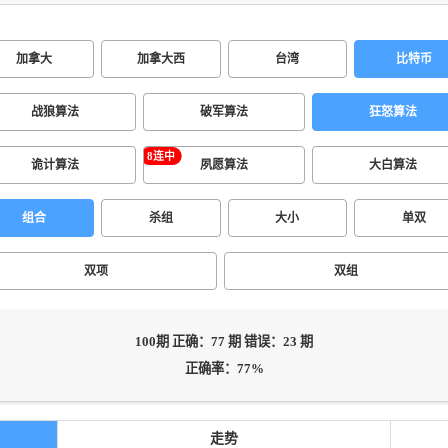
加拿大
加拿大西
台湾
比特币
战狼算法
破军算法
狂怒算法
诡计算法
夙愿算法
大白算法
组合
杀组
大小
单双
双项
双组
100期 正确：77 期 错误：23 期
正确率：77%
走势