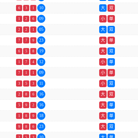
10
大
双
6
3
1
09
小
单
1
2
6
05
大
双
2
2
1
23
大
单
7
7
9
19
大
双
6
5
8
12
小
单
1
7
4
09
小
单
7
1
1
11
小
双
3
5
3
16
大
双
2
8
6
16
大
单
5
9
2
18
大
单
1
8
9
23
大
双
9
8
6
10
大
单
2
5
3