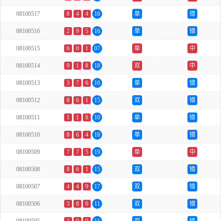
08100517
8
4
4
16
单
错
08100516
2
9
5
16
单
错
08100515
6
0
1
07
单
中
08100514
9
1
8
18
双
中
08100513
3
7
6
16
单
错
08100512
8
6
1
15
双
错
08100511
1
1
8
10
单
错
08100510
8
6
4
18
单
错
08100509
7
7
5
19
单
中
08100508
8
6
1
15
双
错
08100507
4
4
9
17
双
错
08100506
3
8
0
11
双
错