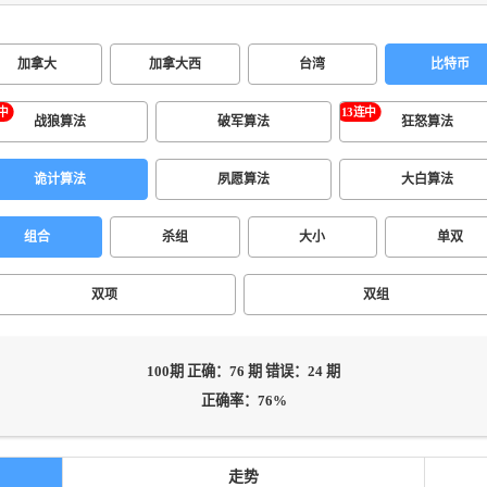
加拿大
加拿大西
台湾
比特币
战狼算法
破军算法
狂怒算法
诡计算法
夙愿算法
大白算法
组合
杀组
大小
单双
双项
双组
100期 正确：76 期 错误：24 期
正确率：76%
走势