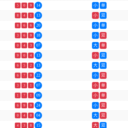
14
小
单
5
0
9
13
小
双
8
4
1
20
小
单
8
6
6
18
小
双
3
6
9
07
大
单
0
4
3
13
小
双
9
0
4
13
大
双
6
5
2
22
小
双
6
7
9
07
小
单
3
3
1
09
小
单
1
7
1
24
小
双
6
9
9
04
大
双
0
4
0
15
大
双
4
3
8