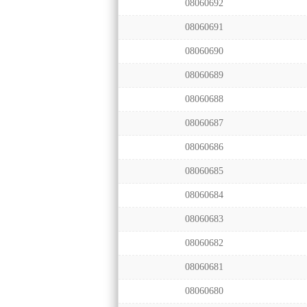
08060692
08060691
08060690
08060689
08060688
08060687
08060686
08060685
08060684
08060683
08060682
08060681
08060680