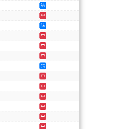
错
中
错
中
中
中
错
中
中
中
中
中
中