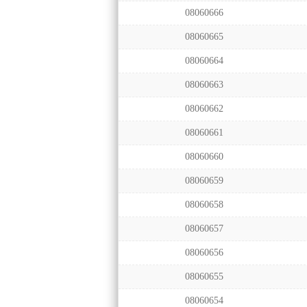
08060666
08060665
08060664
08060663
08060662
08060661
08060660
08060659
08060658
08060657
08060656
08060655
08060654