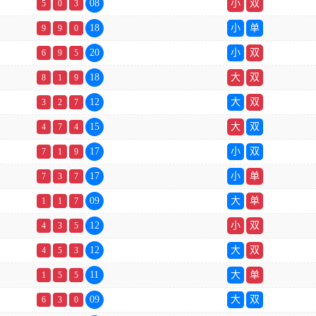
08
小
双
5
0
3
18
小
单
9
9
0
20
小
双
6
9
5
18
大
双
8
1
9
12
大
双
3
2
7
15
大
双
4
7
4
17
小
双
7
1
9
17
小
单
7
3
7
09
大
单
1
1
7
12
小
双
4
3
5
12
大
双
4
5
3
11
大
单
1
5
5
09
大
双
6
3
0