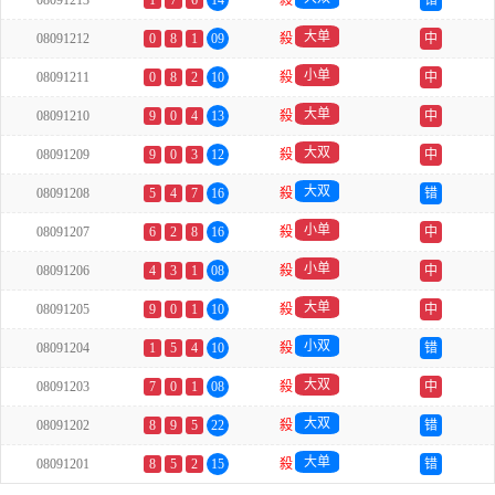
08091213
1
7
6
14
殺
错
大单
08091212
0
8
1
09
殺
中
小单
08091211
0
8
2
10
殺
中
大单
08091210
9
0
4
13
殺
中
大双
08091209
9
0
3
12
殺
中
大双
08091208
5
4
7
16
殺
错
小单
08091207
6
2
8
16
殺
中
小单
08091206
4
3
1
08
殺
中
大单
08091205
9
0
1
10
殺
中
小双
08091204
1
5
4
10
殺
错
大双
08091203
7
0
1
08
殺
中
大双
08091202
8
9
5
22
殺
错
大单
08091201
8
5
2
15
殺
错