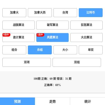
加拿大
加拿大西
台湾
比特币
战狼算法
破军算法
狂怒算法
诡计算法
夙愿算法
大白算法
组合
杀组
大小
单双
双项
双组
100期 正确：69 期 错误：31 期
正确率：69%
预测
走势
统计