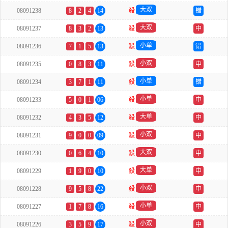
大双
08091238
8
2
4
14
殺
错
大双
08091237
8
3
2
13
殺
中
小单
08091236
7
1
5
13
殺
错
小双
08091235
0
8
3
11
殺
中
小单
08091234
3
7
1
11
殺
错
小单
08091233
5
0
1
06
殺
中
大单
08091232
4
3
5
12
殺
中
小双
08091231
9
0
0
09
殺
中
大双
08091230
0
6
4
10
殺
中
大单
08091229
1
9
0
10
殺
中
小双
08091228
9
5
8
22
殺
中
小单
08091227
1
7
8
16
殺
中
小双
08091226
3
5
9
17
殺
中