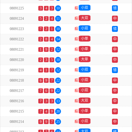
小双
08091225
3
4
3
10
殺
错
大双
08091224
5
2
4
11
殺
中
小双
08091223
7
2
1
10
殺
错
小单
08091222
2
8
4
14
殺
中
小单
08091221
1
9
2
12
殺
中
大单
08091220
2
3
5
10
殺
中
小双
08091219
4
1
7
12
殺
错
小双
08091218
6
9
7
22
殺
中
小双
08091217
7
6
9
22
殺
中
大双
08091216
7
3
3
13
殺
中
小单
08091215
7
4
9
20
殺
中
小双
08091214
9
9
7
25
殺
中
大双