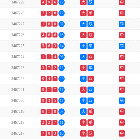
3467229
4
9
6
19
大
双
中
3467228
7
2
8
17
大
单
中
3467227
1
6
0
07
大
双
错
3467226
4
6
6
16
大
双
中
3467225
5
6
3
14
小
单
错
3467224
1
1
4
06
大
双
中
3467223
3
7
2
12
小
单
中
3467222
9
4
7
20
小
双
中
3467221
9
1
7
17
大
双
中
3467220
9
3
5
17
小
双
错
3467219
6
1
0
07
大
单
中
3467218
2
2
7
11
小
单
中
3467217
7
0
3
10
小
双
中