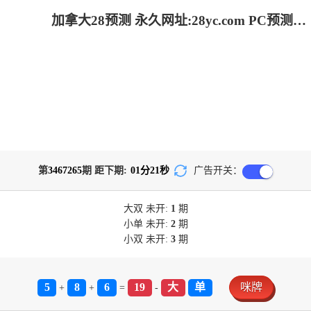
加拿大28预测 永久网址:28yc.com PC预测-pc开奖结果预测加拿大|加拿大28开奖结果预测官网|加拿大预测28在线预测官网_火热研究!
第
3467265
期 距下期:
01
分
21
秒
广告开关：
大双
未开:
1
期
小单
未开:
2
期
小双
未开:
3
期
5
8
6
19
大
单
咪牌
+
+
=
-