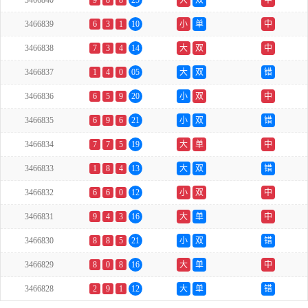
3466840
9
8
8
25
大
双
中
3466839
6
3
1
10
小
单
中
3466838
7
3
4
14
大
双
中
3466837
1
4
0
05
大
双
错
3466836
6
5
9
20
小
双
中
3466835
6
9
6
21
小
双
错
3466834
7
7
5
19
大
单
中
3466833
1
8
4
13
大
双
错
3466832
6
6
0
12
小
双
中
3466831
9
4
3
16
大
单
中
3466830
8
8
5
21
小
双
错
3466829
8
0
8
16
大
单
中
3466828
2
9
1
12
大
单
错