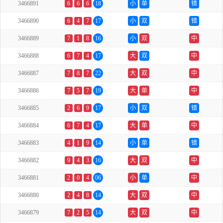
3466891
6
6
6
18
小
单
错
3466890
6
4
7
17
小
双
错
3466889
7
1
8
16
小
双
中
3466888
6
7
4
17
大
双
中
3466887
7
8
7
22
大
双
中
3466886
7
5
7
19
大
单
中
3466885
2
6
9
17
小
双
错
3466884
6
7
4
17
大
单
中
3466883
4
1
9
14
小
单
错
3466882
9
4
3
16
大
双
中
3466881
2
0
4
06
小
单
中
3466880
2
4
8
14
大
双
中
3466879
7
2
5
14
大
双
中