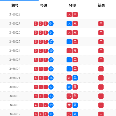
期号
号码
预测
结果
3466928
---
大
单
---
3466927
1
0
3
04
大
双
中
3466926
6
0
8
14
大
双
中
3466925
6
6
5
17
小
单
中
3466924
0
2
8
10
小
双
中
3466923
5
8
6
19
小
单
中
3466922
8
9
2
19
小
单
中
3466921
6
4
8
18
大
单
中
3466920
9
3
0
12
大
双
中
3466919
9
1
3
13
小
单
中
3466918
4
8
7
19
大
双
中
3466917
6
4
1
11
小
双
中