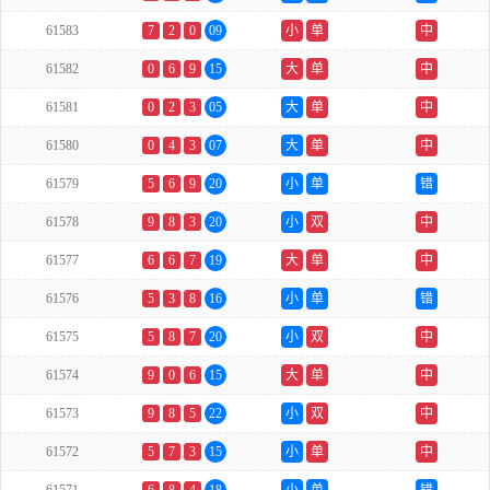
61583
7
2
0
09
小
单
中
61582
0
6
9
15
大
单
中
61581
0
2
3
05
大
单
中
61580
0
4
3
07
大
单
中
61579
5
6
9
20
小
单
错
61578
9
8
3
20
小
双
中
61577
6
6
7
19
大
单
中
61576
5
3
8
16
小
单
错
61575
5
8
7
20
小
双
中
61574
9
0
6
15
大
单
中
61573
9
8
5
22
小
双
中
61572
5
7
3
15
小
单
中