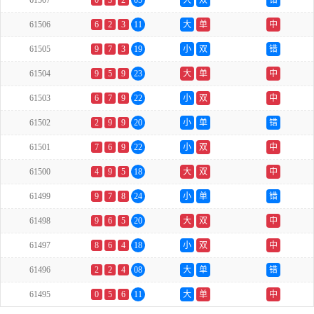
61507
0
3
2
05
大
双
错
61506
6
2
3
11
大
单
中
61505
9
7
3
19
小
双
错
61504
9
5
9
23
大
单
中
61503
6
7
9
22
小
双
中
61502
2
9
9
20
小
单
错
61501
7
6
9
22
小
双
中
61500
4
9
5
18
大
双
中
61499
9
7
8
24
小
单
错
61498
9
6
5
20
大
双
中
61497
8
6
4
18
小
双
中
61496
2
2
4
08
大
单
错
61495
0
5
6
11
大
单
中