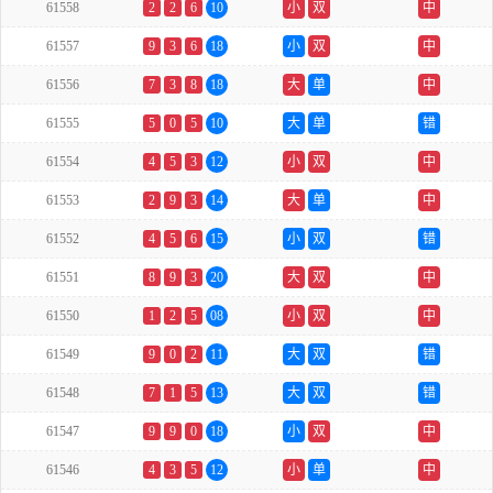
61558
2
2
6
10
小
双
中
61557
9
3
6
18
小
双
中
61556
7
3
8
18
大
单
中
61555
5
0
5
10
大
单
错
61554
4
5
3
12
小
双
中
61553
2
9
3
14
大
单
中
61552
4
5
6
15
小
双
错
61551
8
9
3
20
大
双
中
61550
1
2
5
08
小
双
中
61549
9
0
2
11
大
双
错
61548
7
1
5
13
大
双
错
61547
9
9
0
18
小
双
中
61546
4
3
5
12
小
单
中