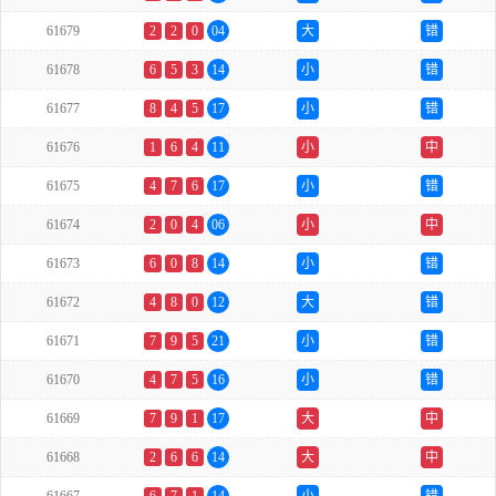
61679
2
2
0
04
大
错
61678
6
5
3
14
小
错
61677
8
4
5
17
小
错
61676
1
6
4
11
小
中
61675
4
7
6
17
小
错
61674
2
0
4
06
小
中
61673
6
0
8
14
小
错
61672
4
8
0
12
大
错
61671
7
9
5
21
小
错
61670
4
7
5
16
小
错
61669
7
9
1
17
大
中
61668
2
6
6
14
大
中