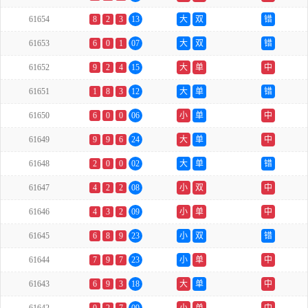
61654
8
2
3
13
大
双
错
61653
6
0
1
07
大
双
错
61652
9
2
4
15
大
单
中
61651
1
8
3
12
大
单
错
61650
6
0
0
06
小
单
中
61649
9
9
6
24
大
单
中
61648
2
0
0
02
大
单
错
61647
4
2
2
08
小
双
中
61646
4
3
2
09
小
单
中
61645
6
8
9
23
小
双
错
61644
7
9
7
23
小
单
中
61643
6
9
3
18
大
单
中