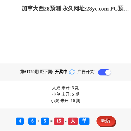
加拿大西28预测 永久网址:28yc.com PC预测-pc开奖结果预测加拿大|加拿大28开奖结果预测官网|加拿大预测28在线预测官网_火热研究!
第
61729
期 距下期:
开奖中
广告开关：
大双
未开:
3
期
小单
未开:
5
期
小双
未开:
10
期
4
6
5
15
大
单
咪牌
+
+
=
-