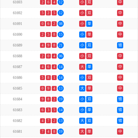
61693
2
6
4
12
小
双
中
61692
5
2
5
12
小
双
中
61691
0
6
2
08
小
单
中
61690
2
5
8
15
小
单
中
61689
4
9
8
21
小
双
错
61688
2
0
4
06
小
双
中
61687
4
6
4
14
大
单
中
61686
5
8
1
14
小
双
中
61685
0
9
4
13
大
单
中
61684
9
8
2
19
小
双
错
61683
6
3
5
14
小
单
错
61682
4
7
2
13
大
双
错
61681
7
4
8
19
大
单
中