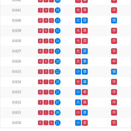
61642
0
2
7
09
小
单
中
61641
5
9
5
19
大
单
中
61640
0
4
9
13
大
双
错
61639
0
8
7
15
大
单
中
61638
8
2
6
16
大
双
中
61637
8
5
8
21
大
双
中
61636
6
8
6
20
大
单
中
61635
5
9
8
22
小
单
错
61634
4
7
9
20
大
单
中
61633
8
7
6
21
小
单
中
61632
3
2
2
07
大
单
中
61631
3
1
4
08
小
单
中
61630
8
7
6
21
小
单
中