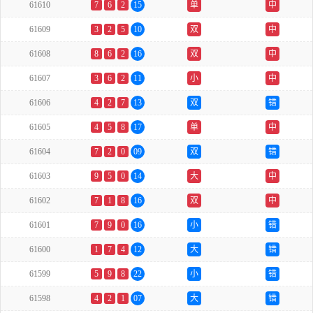
61610
7
6
2
15
单
中
61609
3
2
5
10
双
中
61608
8
6
2
16
双
中
61607
3
6
2
11
小
中
61606
4
2
7
13
双
错
61605
4
5
8
17
单
中
61604
7
2
0
09
双
错
61603
9
5
0
14
大
中
61602
7
1
8
16
双
中
61601
7
9
0
16
小
错
61600
1
7
4
12
大
错
61599
5
9
8
22
小
错
61598
4
2
1
07
大
错