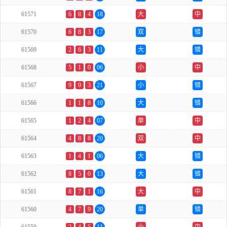
61571
6
8
4
18
大
中
61570
6
8
3
17
双
错
61569
2
6
3
11
大
错
61568
5
1
0
06
小
中
61567
9
9
3
21
小
错
61566
1
1
8
10
大
错
61565
1
2
4
07
单
中
61564
4
8
8
20
双
中
61563
1
4
1
06
大
错
61562
8
5
0
13
大
错
61561
8
7
1
16
大
中
61560
4
7
9
20
单
错