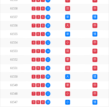
61559
2
4
5
11
小
中
61558
2
2
6
10
双
中
61557
9
3
6
18
单
错
61556
7
3
8
18
大
中
61555
5
0
5
10
单
错
61554
4
5
3
12
小
中
61553
2
9
3
14
双
中
61552
4
5
6
15
单
中
61551
8
9
3
20
双
中
61550
1
2
5
08
大
错
61549
9
0
2
11
单
中
61548
7
1
5
13
小
中
61547
9
9
0
18
小
错