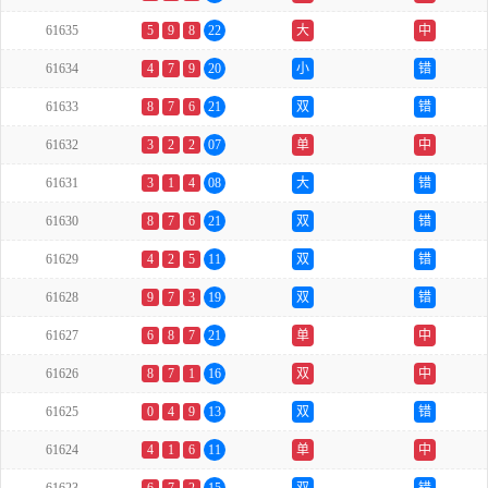
61635
5
9
8
22
大
中
61634
4
7
9
20
小
错
61633
8
7
6
21
双
错
61632
3
2
2
07
单
中
61631
3
1
4
08
大
错
61630
8
7
6
21
双
错
61629
4
2
5
11
双
错
61628
9
7
3
19
双
错
61627
6
8
7
21
单
中
61626
8
7
1
16
双
中
61625
0
4
9
13
双
错
61624
4
1
6
11
单
中