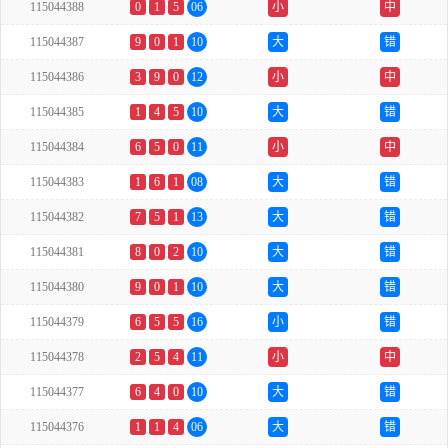
115044388
0
1
5
06
小
中
115044387
9
0
1
10
大
错
115044386
3
9
0
12
小
中
115044385
1
4
5
10
大
错
115044384
6
5
0
11
小
中
115044383
1
6
1
08
大
错
115044382
7
5
1
13
大
错
115044381
8
0
2
10
大
错
115044380
9
0
1
10
大
错
115044379
6
5
5
16
小
错
115044378
2
5
4
11
小
中
115044377
6
4
0
10
大
错
115044376
1
1
4
06
大
错