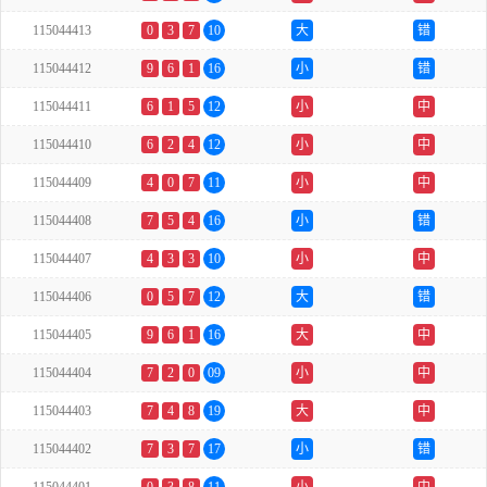
115044413
0
3
7
10
大
错
115044412
9
6
1
16
小
错
115044411
6
1
5
12
小
中
115044410
6
2
4
12
小
中
115044409
4
0
7
11
小
中
115044408
7
5
4
16
小
错
115044407
4
3
3
10
小
中
115044406
0
5
7
12
大
错
115044405
9
6
1
16
大
中
115044404
7
2
0
09
小
中
115044403
7
4
8
19
大
中
115044402
7
3
7
17
小
错