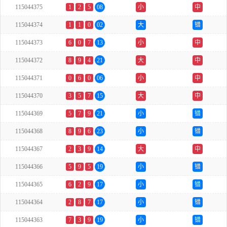
115044375
1
2
5
08
小
中
115044374
1
1
0
02
大
错
115044373
6
0
7
13
小
中
115044372
8
9
4
21
大
中
115044371
0
6
0
06
小
中
115044370
3
5
7
15
大
中
115044369
5
7
9
21
小
错
115044368
8
9
6
23
小
错
115044367
2
3
9
14
大
中
115044366
5
9
5
19
小
错
115044365
6
2
9
17
小
错
115044364
2
8
7
17
小
错
115044363
7
3
9
19
小
错