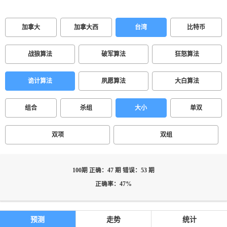
加拿大
加拿大西
台湾
比特币
战狼算法
破军算法
狂怒算法
诡计算法
夙愿算法
大白算法
组合
杀组
大小
单双
双项
双组
100期 正确：47 期 错误：53 期
正确率：47%
预测
走势
统计