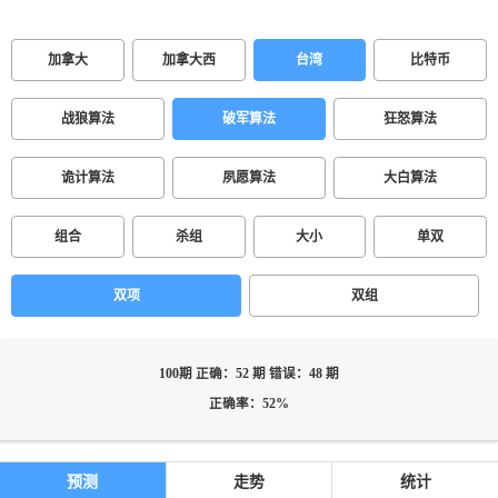
加拿大
加拿大西
台湾
比特币
战狼算法
破军算法
狂怒算法
诡计算法
夙愿算法
大白算法
组合
杀组
大小
单双
双项
双组
100期 正确：52 期 错误：48 期
正确率：52%
预测
走势
统计