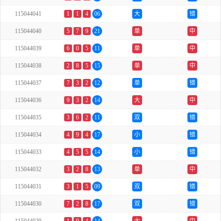
115044041
1
1
4
06
大
错
115044040
5
7
9
21
单
中
115044039
6
0
5
11
单
中
115044038
2
8
5
15
单
中
115044037
7
3
2
12
单
错
115044036
9
3
2
14
大
中
115044035
3
6
2
11
双
错
115044034
4
9
4
17
小
错
115044033
4
5
5
14
小
错
115044032
3
2
8
13
单
中
115044031
3
1
5
09
双
错
115044030
7
2
8
17
双
错