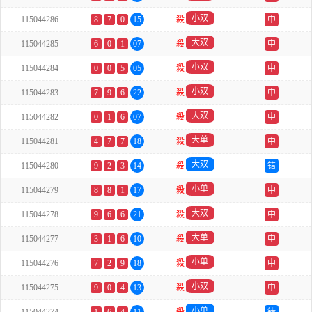
小双
115044286
8
7
0
15
殺
中
大双
115044285
6
0
1
07
殺
中
小双
115044284
0
0
5
05
殺
中
小双
115044283
7
9
6
22
殺
中
大双
115044282
0
1
6
07
殺
中
大单
115044281
4
7
7
18
殺
中
大双
115044280
9
2
3
14
殺
错
小单
115044279
8
8
1
17
殺
中
大双
115044278
9
6
6
21
殺
中
大单
115044277
3
1
6
10
殺
中
小单
115044276
7
2
9
18
殺
中
小双
115044275
9
0
4
13
殺
中
小单