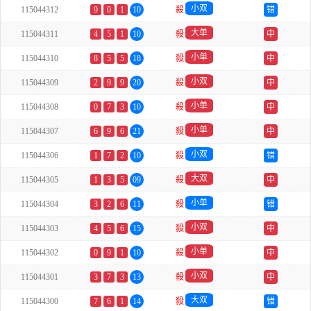
小双
115044312
9
0
1
10
殺
错
大单
115044311
4
5
1
10
殺
中
小单
115044310
8
5
5
18
殺
中
小双
115044309
2
9
9
20
殺
中
小单
115044308
0
7
3
10
殺
中
小单
115044307
6
9
6
21
殺
中
小双
115044306
1
7
2
10
殺
错
大双
115044305
1
3
5
09
殺
中
小单
115044304
3
2
6
11
殺
错
小双
115044303
4
5
6
15
殺
中
小单
115044302
0
9
1
10
殺
中
小双
115044301
3
7
3
13
殺
中
大双
115044300
7
6
1
14
殺
错