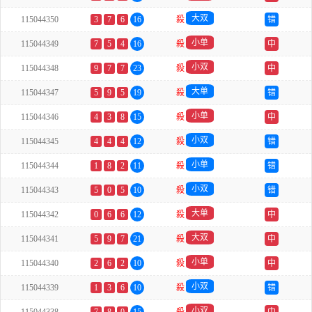
大双
115044350
3
7
6
16
殺
错
小单
115044349
7
5
4
16
殺
中
小双
115044348
9
7
7
23
殺
中
大单
115044347
5
9
5
19
殺
错
小单
115044346
4
3
8
15
殺
中
小双
115044345
4
4
4
12
殺
错
小单
115044344
1
8
2
11
殺
错
小双
115044343
5
0
5
10
殺
错
大单
115044342
0
6
6
12
殺
中
大双
115044341
5
9
7
21
殺
中
小单
115044340
2
6
2
10
殺
中
小双
115044339
1
3
6
10
殺
错
小双