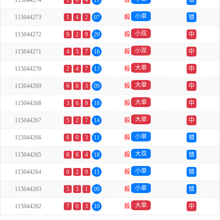
115044274
1
6
4
11
殺
错
小单
115044273
1
4
2
07
殺
错
小双
115044272
9
2
9
20
殺
中
小双
115044271
4
5
7
16
殺
中
大单
115044270
2
4
7
13
殺
中
大单
115044269
6
0
3
09
殺
中
大单
115044268
3
6
9
18
殺
中
大单
115044267
5
2
7
14
殺
中
小单
115044266
8
0
3
11
殺
错
大双
115044265
8
6
4
18
殺
错
小单
115044264
0
2
9
11
殺
错
小单
115044263
5
3
1
09
殺
错
大单
115044262
7
0
3
10
殺
中