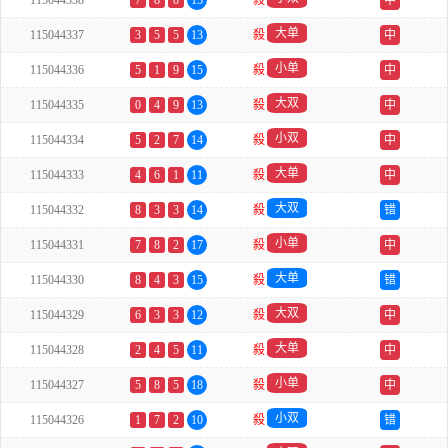
115044338
7
8
0
15
殺
中
大单
115044337
3
5
5
13
殺
中
小单
115044336
5
1
9
15
殺
中
大双
115044335
0
4
9
13
殺
中
小双
115044334
5
2
7
14
殺
中
大单
115044333
4
6
1
11
殺
中
大双
115044332
8
3
3
14
殺
错
小单
115044331
7
8
2
17
殺
中
大单
115044330
8
4
3
15
殺
错
大双
115044329
6
3
3
12
殺
中
大单
115044328
2
4
5
11
殺
中
小单
115044327
5
8
5
18
殺
中
小双
115044326
1
7
2
10
殺
错