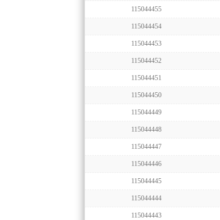
115044455
115044454
115044453
115044452
115044451
115044450
115044449
115044448
115044447
115044446
115044445
115044444
115044443