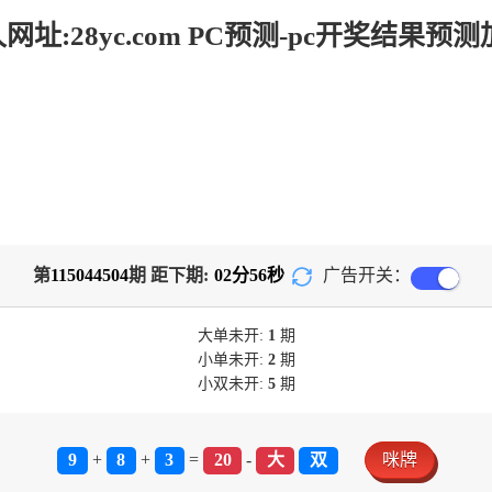
第
115044504
期 距下期:
02
分
55
秒
广告开关：
大单
未开:
1
期
小单
未开:
2
期
小双
未开:
5
期
9
+
8
+
3
=
20
-
大
双
咪牌