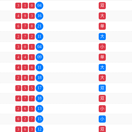
04
双
3
1
0
16
大
4
9
3
21
单
6
7
8
11
大
2
7
2
04
小
3
0
1
09
单
4
4
1
11
大
4
1
6
18
大
2
8
8
17
双
7
5
5
18
双
4
7
7
13
小
2
6
5
15
小
6
2
7
12
双
3
6
3