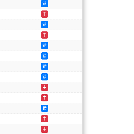
错
中
错
中
错
错
错
错
中
中
错
中
中