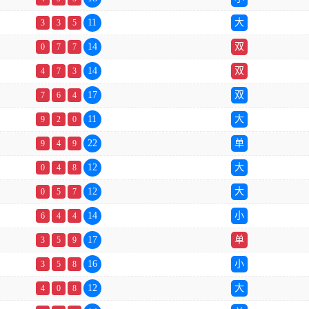
11
大
3
3
5
14
双
0
7
7
14
双
4
7
3
17
双
7
6
4
11
大
9
2
0
22
单
9
4
9
12
大
0
4
8
12
大
0
5
7
14
小
6
4
4
17
单
3
5
9
16
小
3
5
8
12
大
4
0
8