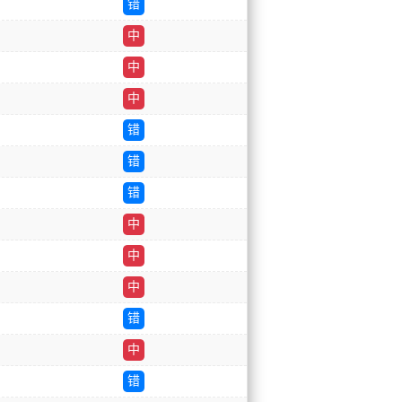
错
中
中
中
错
错
错
中
中
中
错
中
错