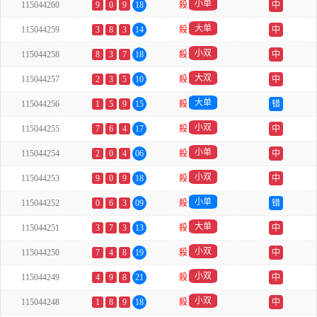
小单
115044260
9
0
9
18
殺
中
大单
115044259
3
8
3
14
殺
中
小双
115044258
8
3
7
18
殺
中
大双
115044257
2
3
5
10
殺
中
大单
115044256
1
5
9
15
殺
错
小双
115044255
7
6
4
17
殺
中
小单
115044254
2
0
4
06
殺
中
小双
115044253
9
0
9
18
殺
中
小单
115044252
0
6
3
09
殺
错
大单
115044251
3
7
3
13
殺
中
小双
115044250
7
4
8
19
殺
中
小双
115044249
4
9
8
21
殺
中
小双
115044248
1
8
9
18
殺
中