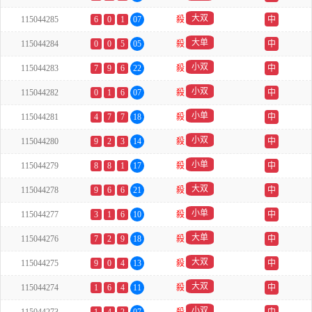
大双
115044285
6
0
1
07
殺
中
大单
115044284
0
0
5
05
殺
中
小双
115044283
7
9
6
22
殺
中
小双
115044282
0
1
6
07
殺
中
小单
115044281
4
7
7
18
殺
中
小双
115044280
9
2
3
14
殺
中
小单
115044279
8
8
1
17
殺
中
大双
115044278
9
6
6
21
殺
中
小单
115044277
3
1
6
10
殺
中
大单
115044276
7
2
9
18
殺
中
大双
115044275
9
0
4
13
殺
中
大双
115044274
1
6
4
11
殺
中
小双