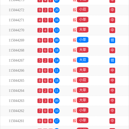
115044273
1
4
2
07
殺
中
小双
115044272
9
2
9
20
殺
中
小单
115044271
4
5
7
16
殺
中
大单
115044270
2
4
7
13
殺
中
小单
115044269
6
0
3
09
殺
错
大单
115044268
3
6
9
18
殺
中
大双
115044267
5
2
7
14
殺
错
大单
115044266
8
0
3
11
殺
中
小双
115044265
8
6
4
18
殺
中
大单
115044264
0
2
9
11
殺
中
大单
115044263
5
3
1
09
殺
中
小单
115044262
7
0
3
10
殺
中
小单
115044261
9
0
8
17
殺
中