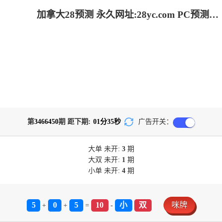
加拿大28预测 永久网址:28yc.com PC预测-pc开奖结果预测加拿大|加拿大28开奖结果预测官网|加拿大预测28在线预测官网_火热研究!
第
3466450
期 距下期:
01
分
35
秒
广告开关：
大单
未开:
3
期
大双
未开:
1
期
小单
未开:
4
期
5
0
5
10
小
双
咪牌
+
+
=
-