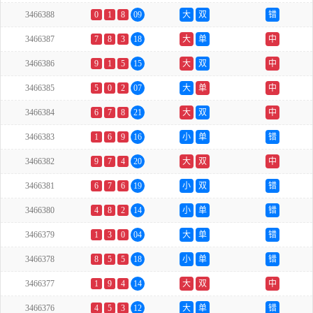
3466388
0
1
8
09
大
双
错
3466387
7
8
3
18
大
单
中
3466386
9
1
5
15
大
双
中
3466385
5
0
2
07
大
单
中
3466384
6
7
8
21
大
双
中
3466383
1
6
9
16
小
单
错
3466382
9
7
4
20
大
双
中
3466381
6
7
6
19
小
双
错
3466380
4
8
2
14
小
单
错
3466379
1
3
0
04
大
单
错
3466378
8
5
5
18
小
单
错
3466377
1
9
4
14
大
双
中
3466376
4
5
3
12
大
单
错